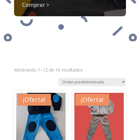
Comprar >
Mostrando 1–12 de 16 resultados
¡Oferta!
¡Oferta!