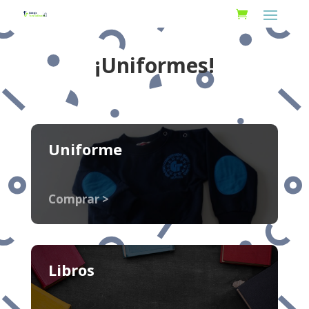
¡Uniformes!
Uniforme
Comprar >
Libros