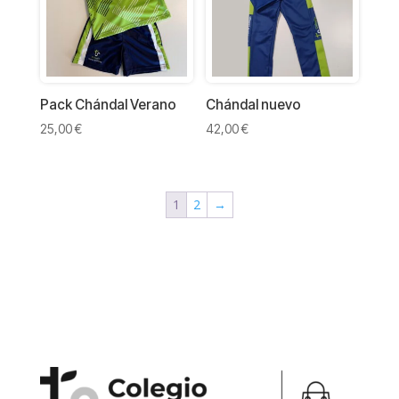
Pack Chándal Verano
Chándal nuevo
25,00
€
42,00
€
1
2
→