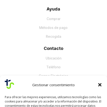
Ayuda
Comprar
Métodos de pago
Recogida
Contacto
Ubicación
Teléfono
Correo Electrónico
Gestionar consentimiento
Para ofrecer las mejores experiencias, utilizamos tecnologías como las
cookies para almacenar y/o acceder a la información del dispositivo. El
consentimiento de estas tecnologías nos permitirá procesar datos