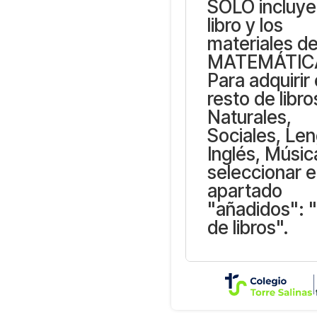
SOLO incluye
libro y los
materiales d
MATEMÁTIC
Para adquirir 
resto de libro
Naturales,
Sociales, Le
Inglés, Músic
seleccionar e
apartado
"añadidos": 
de libros".