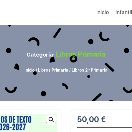
Inicio
Infanti
Libros Primaria
Categoría:
Inicio
/
Libros Primaria
/ Libros 2º Primaria
50,00
€