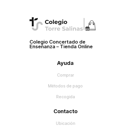
Colegio Concertado de
Enseñanza – Tienda Online
Ayuda
Comprar
Métodos de pago
Recogida
Contacto
Ubicación