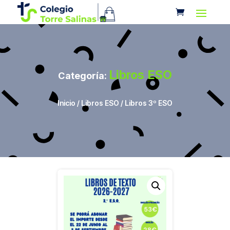
Libros ESO
Categoría:
Inicio
/
Libros ESO
/ Libros 3º ESO