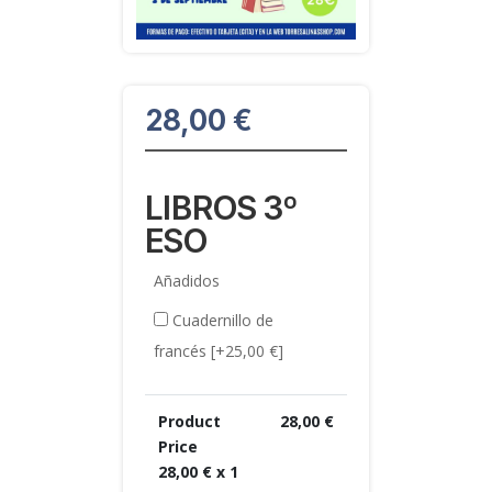
28,00
€
LIBROS 3º
ESO
Añadidos
Cuadernillo de
francés
[+25,00 €]
Product
28,00
€
Price
28,00
€ x 1