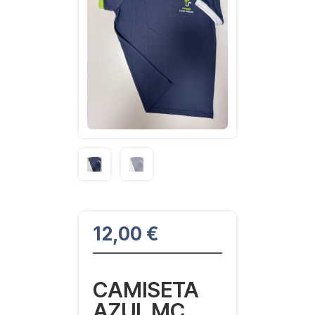
12,00
€
CAMISETA
AZUL MC