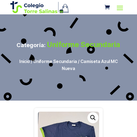
Uniforme Secundaria
Categoría:
Inicio
/
Uniforme Secundaria
/ Camiseta Azul MC
Nueva