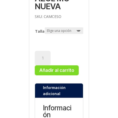
NUEVA
SKU:
CAMCESO
Talla
Camiseta
Azul
MC
Añadir al carrito
Nueva
cantidad
Información
adicional
Informaci
ón