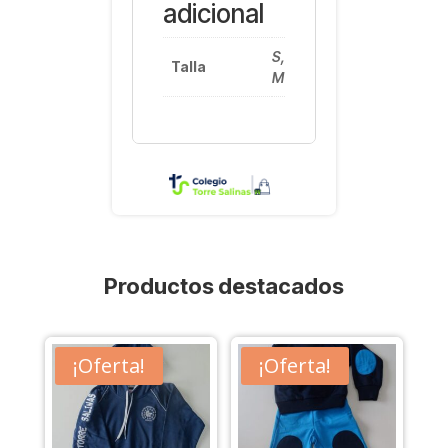
adicional
S,
Talla
M
Productos destacados
¡Oferta!
¡Oferta!