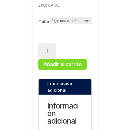
SKU:
CAML
Talla
Uniforme
Secundaria
Camiseta
Añadir al carrito
Larga
cantidad
Información
adicional
Informaci
ón
adicional