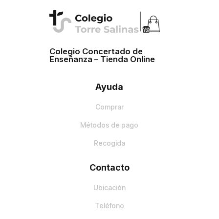
Colegio Concertado de
Enseñanza – Tienda Online
Ayuda
Comprar
Métodos de pago
Recogida
Contacto
Ubicación
Teléfono