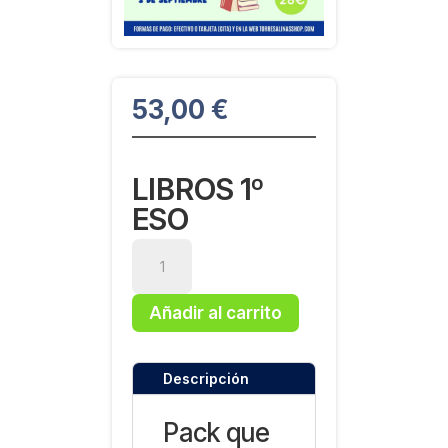
53,00
€
LIBROS 1º
ESO
Libros
1º
ESO
Añadir al carrito
cantidad
Descripción
Pack que