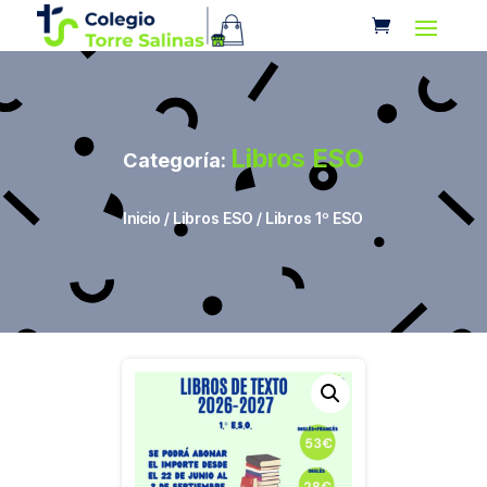
Libros ESO
Categoría:
Inicio
/
Libros ESO
/ Libros 1º ESO