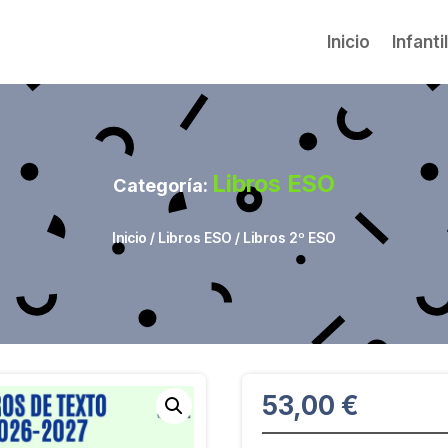
Inicio
Infanti
Libros ESO
Categoría:
Inicio
/
Libros ESO
/ Libros 2º ESO
53,00
€