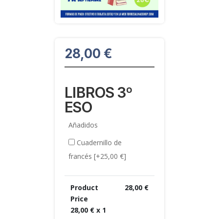
28,00
€
LIBROS 3º
ESO
Añadidos
Cuadernillo de
francés
[+25,00 €]
Product
28,00
€
Price
28,00
€ x 1