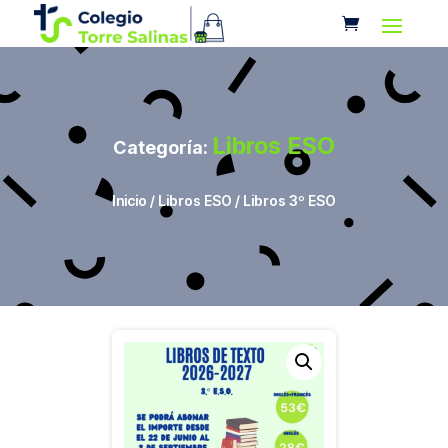
Libros ESO
Categoría:
Inicio
/
Libros ESO
/ Libros 3º ESO