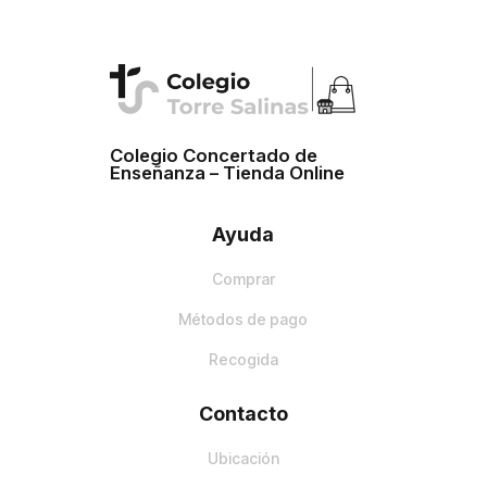
Colegio Concertado de
Enseñanza – Tienda Online
Ayuda
Comprar
Métodos de pago
Recogida
Contacto
Ubicación