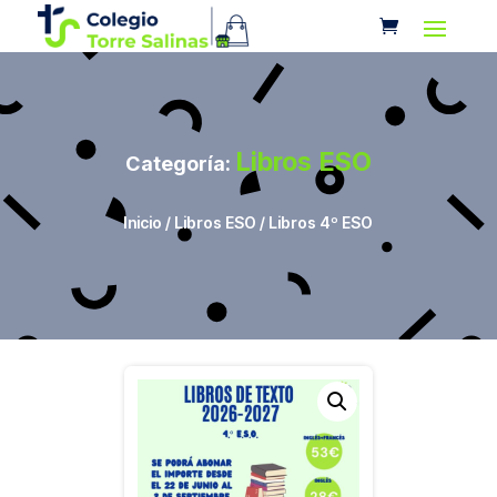
Libros ESO
Categoría:
Inicio
/
Libros ESO
/ Libros 4º ESO