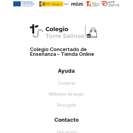
Colegio Concertado de
Enseñanza – Tienda Online
Ayuda
Comprar
Métodos de pago
Recogida
Contacto
Ubicación