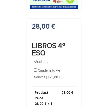
28,00
€
LIBROS 4º
ESO
Añadidos
Cuadernillo de
francés
[+25,00 €]
Product
28,00
€
Price
28,00
€ x 1