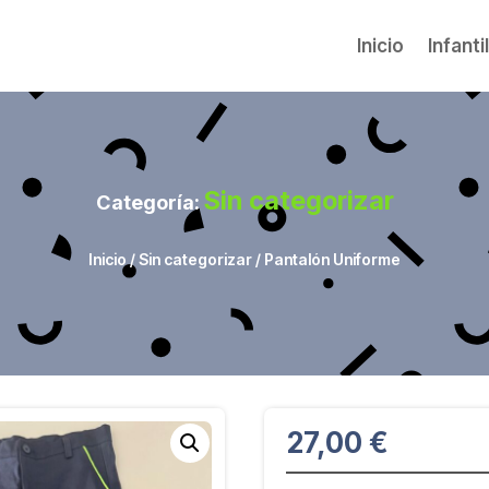
Inicio
Infanti
Sin categorizar
Categoría:
Inicio
/
Sin categorizar
/ Pantalón Uniforme
27,00
€