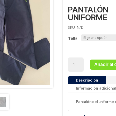
PANTALÓN
UNIFORME
SKU:
N/D
Talla
Pantalón
Añadir al 
Uniforme
cantidad
Descripción
Información adiciona
Pantalón del uniforme 